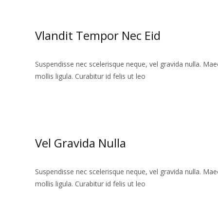
Vlandit Tempor Nec Eid
Suspendisse nec scelerisque neque, vel gravida nulla. Maec
mollis ligula. Curabitur id felis ut leo
Read More…
Vel Gravida Nulla
Suspendisse nec scelerisque neque, vel gravida nulla. Maec
mollis ligula. Curabitur id felis ut leo
Read More…