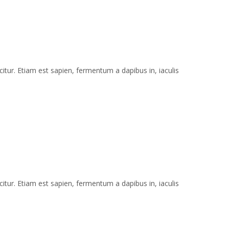
itur. Etiam est sapien, fermentum a dapibus in, iaculis
itur. Etiam est sapien, fermentum a dapibus in, iaculis