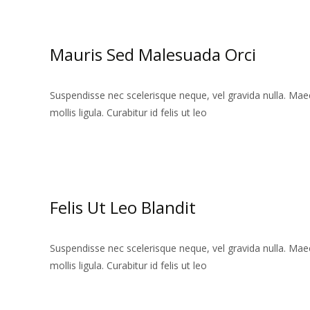
Mauris Sed Malesuada Orci
Suspendisse nec scelerisque neque, vel gravida nulla. Maec
mollis ligula. Curabitur id felis ut leo
Read More…
Felis Ut Leo Blandit
Suspendisse nec scelerisque neque, vel gravida nulla. Maec
mollis ligula. Curabitur id felis ut leo
Read More…