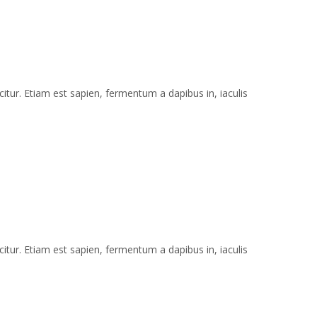
itur. Etiam est sapien, fermentum a dapibus in, iaculis
itur. Etiam est sapien, fermentum a dapibus in, iaculis