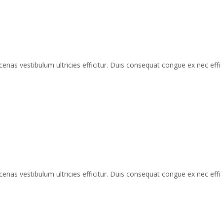
enas vestibulum ultricies efficitur. Duis consequat congue ex nec effic
enas vestibulum ultricies efficitur. Duis consequat congue ex nec effic