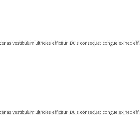
enas vestibulum ultricies efficitur. Duis consequat congue ex nec effic
enas vestibulum ultricies efficitur. Duis consequat congue ex nec effic