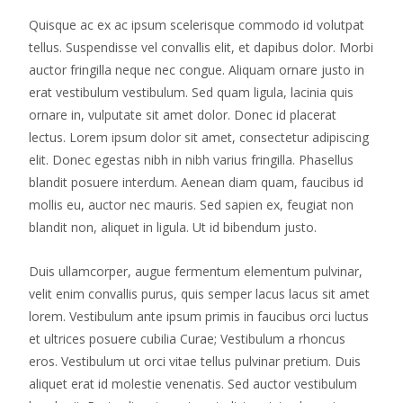
Quisque ac ex ac ipsum scelerisque commodo id volutpat
tellus. Suspendisse vel convallis elit, et dapibus dolor. Morbi
auctor fringilla neque nec congue. Aliquam ornare justo in
erat vestibulum vestibulum. Sed quam ligula, lacinia quis
ornare in, vulputate sit amet dolor. Donec id placerat
lectus. Lorem ipsum dolor sit amet, consectetur adipiscing
elit. Donec egestas nibh in nibh varius fringilla. Phasellus
blandit posuere interdum. Aenean diam quam, faucibus id
mollis eu, auctor nec mauris. Sed sapien ex, feugiat non
blandit non, aliquet in ligula. Ut id bibendum justo.
Duis ullamcorper, augue fermentum elementum pulvinar,
velit enim convallis purus, quis semper lacus lacus sit amet
lorem. Vestibulum ante ipsum primis in faucibus orci luctus
et ultrices posuere cubilia Curae; Vestibulum a rhoncus
eros. Vestibulum ut orci vitae tellus pulvinar pretium. Duis
aliquet erat id molestie venenatis. Sed auctor vestibulum